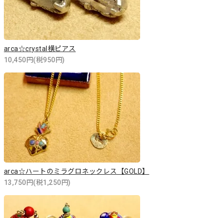
arca☆crystal横ピアス
10,450円(税950円)
arca☆ハートのミラグロネックレス【GOLD】
13,750円(税1,250円)