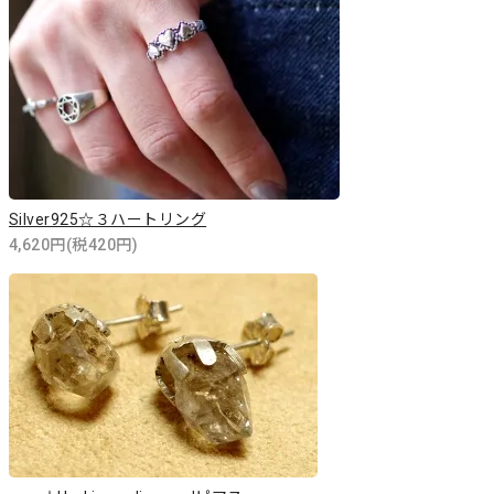
Silver925☆３ハートリング
4,620円(税420円)