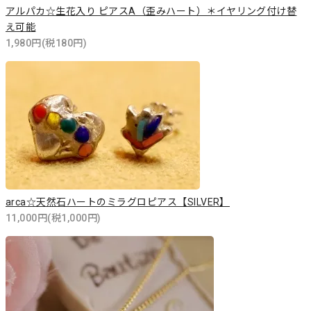
アルパカ☆生花入り ピアスA（歪みハート）＊イヤリング付け替
え可能
1,980円(税180円)
arca☆天然石ハートのミラグロピアス【SILVER】
11,000円(税1,000円)