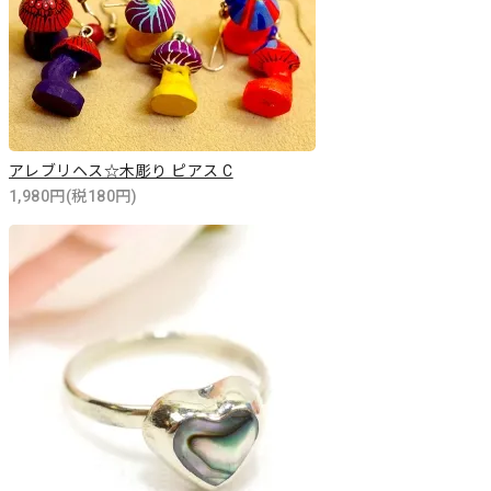
アレブリヘス☆木彫り ピアス C
1,980円(税180円)