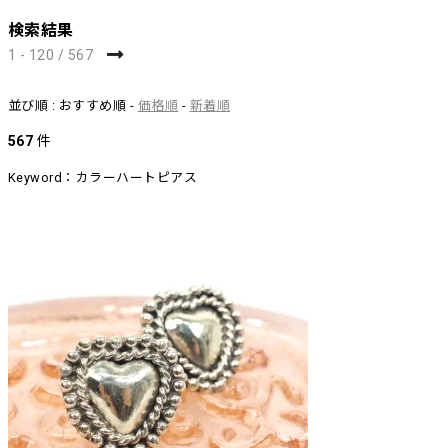
検索結果
1 - 120 / 567
並び順 : おすすめ順 -
価格順
-
新着順
567
件
Keyword：カラーハートピアス