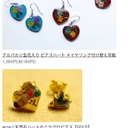
アルパカ☆生花入り ピアスハート ＊イヤリング付け替え可能
1,980円(税180円)
arca☆天然石ハートのミラグロピアス【GOLD】