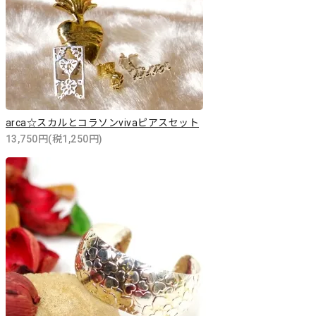
arca☆スカルとコラソンvivaピアスセット
13,750円(税1,250円)