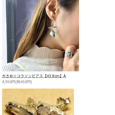
大きめ☆コラソンピアス【H3.8cm】A
4,950円(税450円)