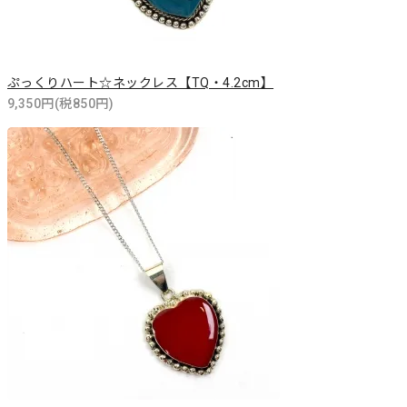
ぷっくりハート☆ネックレス【TQ・4.2cm】
9,350円(税850円)