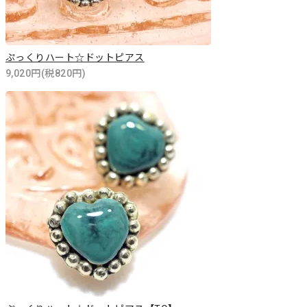
ぷっくりハート☆ドットピアス
9,020円(税820円)