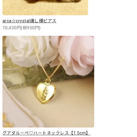
arca☆crystal燻し横ピアス
10,450円(税950円)
グアダルーペ♡ハートネックレス【1.5cm】