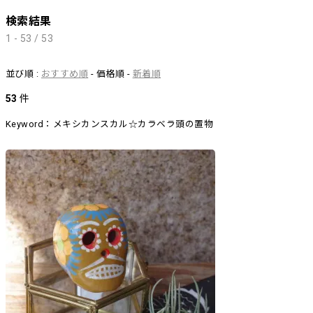
検索結果
1 - 53 / 53
並び順 :
おすすめ順
- 価格順 -
新着順
53
件
Keyword：メキシカンスカル☆カラベラ頭の置物