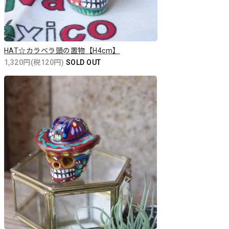
HAT☆カラベラ頭の置物【H4cm】
1,320円(税120円)
SOLD OUT