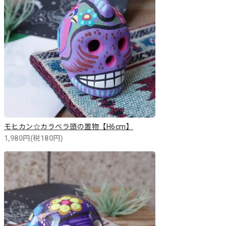
モヒカン☆カラベラ頭の置物【H6cm】
1,980円(税180円)