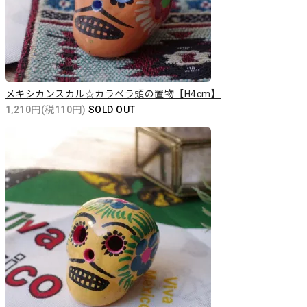
メキシカンスカル☆カラベラ頭の置物【H4cm】
1,210円(税110円)
SOLD OUT