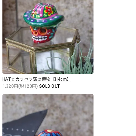
HAT☆カラベラ頭の置物【H4cm】
1,320円(税120円)
SOLD OUT