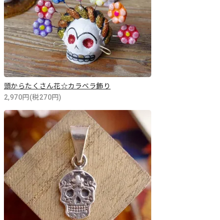
頭からたくさん花☆カラベラ飾り
2,970円(税270円)