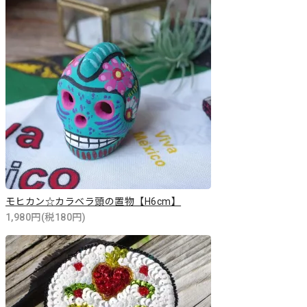
モヒカン☆カラベラ頭の置物【H6cm】
1,980円(税180円)