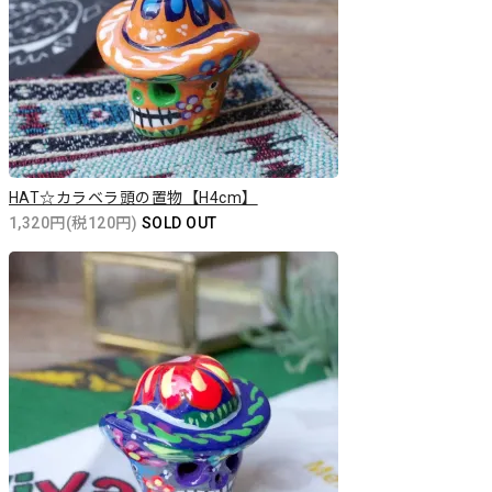
HAT☆カラベラ頭の置物【H4cm】
1,320円(税120円)
SOLD OUT