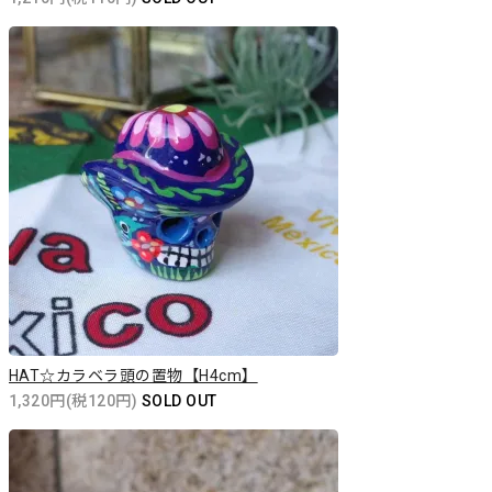
HAT☆カラベラ頭の置物【H4cm】
1,320円(税120円)
SOLD OUT