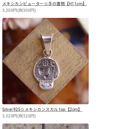
メキシカンピューター☆手の置物【H11cm】
3,300円(税300円)
Silver925☆メキシカンスカル top【2cm】
3,520円(税320円)