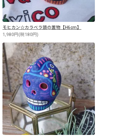
モヒカン☆カラベラ頭の置物【H6cm】
1,980円(税180円)