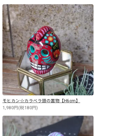
モヒカン☆カラベラ頭の置物【H6cm】
1,980円(税180円)