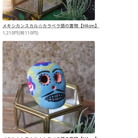
メキシカンスカル☆カラベラ頭の置物【H4cm】
1,210円(税110円)