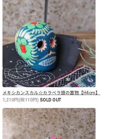
メキシカンスカル☆カラベラ頭の置物【H4cm】
1,210円(税110円)
SOLD OUT