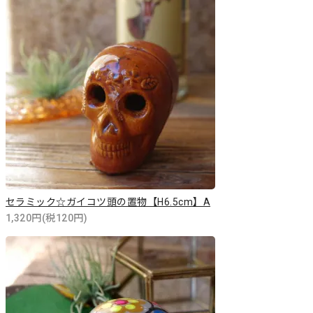
セラミック☆ガイコツ頭の置物【H6.5cm】A
1,320円(税120円)