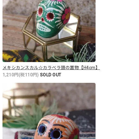
メキシカンスカル☆カラベラ頭の置物【H4cm】
1,210円(税110円)
SOLD OUT