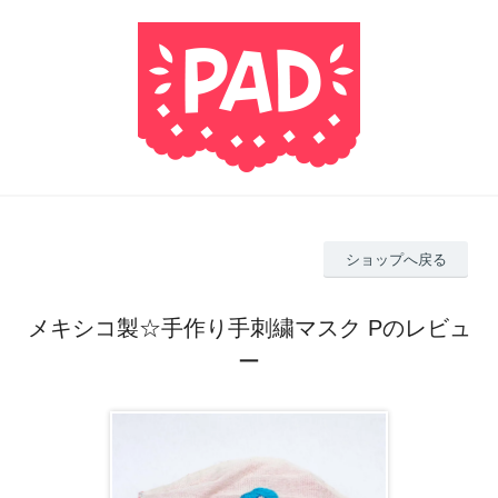
ショップへ戻る
メキシコ製☆手作り手刺繍マスク Pのレビュ
ー