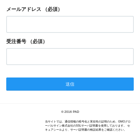
メールアドレス
（必須）
受注番号
（必須）
© 2016 PAD
当サイトでは、通信情報の暗号化と実在性の証明のため、GMOグロ
ーバルサイン株式会社のSSLサーバ証明書を使用しております。 セ
キュアシールより、サーバ証明書の検証結果をご確認ください。