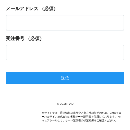
メールアドレス
（必須）
受注番号
（必須）
© 2016 PAD
当サイトでは、通信情報の暗号化と実在性の証明のため、GMOグロ
ーバルサイン株式会社のSSLサーバ証明書を使用しております。 セ
キュアシールより、サーバ証明書の検証結果をご確認ください。