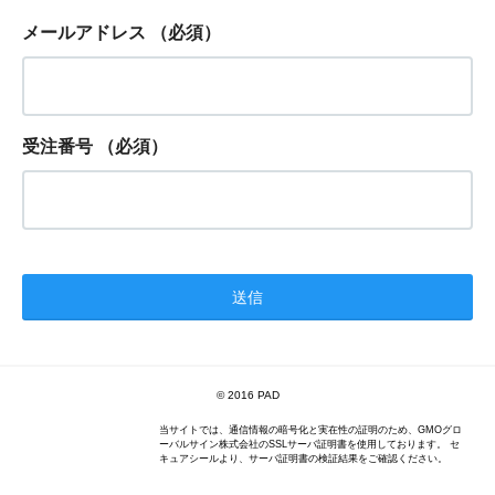
メールアドレス
（必須）
受注番号
（必須）
© 2016 PAD
当サイトでは、通信情報の暗号化と実在性の証明のため、GMOグロ
ーバルサイン株式会社のSSLサーバ証明書を使用しております。 セ
キュアシールより、サーバ証明書の検証結果をご確認ください。