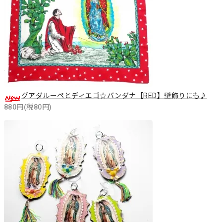
グアダルーペとディエゴ☆バンダナ【RED】壁飾りにも♪
880円(税80円)