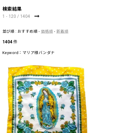
検索結果
1 - 120 / 1404
並び順 : おすすめ順 -
価格順
-
新着順
1404
件
Keyword：マリア様バンダナ