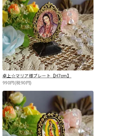
卓上☆マリア様プレート【H7cm】
990円(税90円)