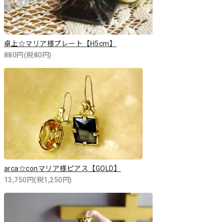
卓上☆マリア様プレート【H5cm】
880円(税80円)
arca☆conマリア様ピアス【GOLD】
13,750円(税1,250円)