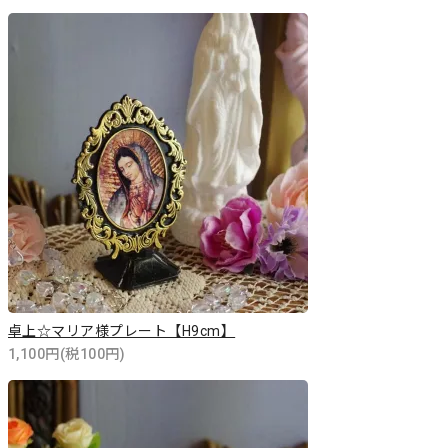
卓上☆マリア様プレート【H9cm】
1,100円(税100円)