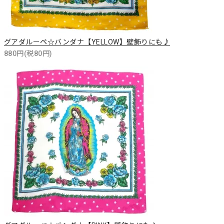
グアダルーペ☆バンダナ【YELLOW】壁飾りにも♪
880円(税80円)