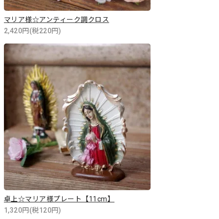
マリア様☆アンティーク調クロス
2,420円(税220円)
卓上☆マリア様プレート【11cm】
1,320円(税120円)