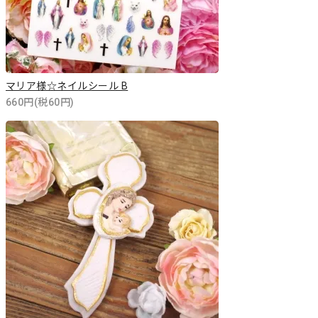
マリア様☆ネイルシール B
660円(税60円)