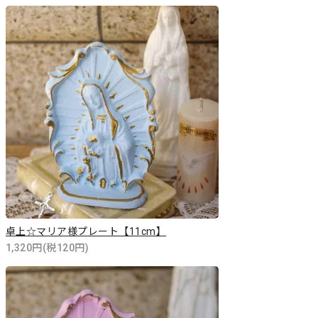
卓上☆マリア様プレート【11cm】
1,320円(税120円)