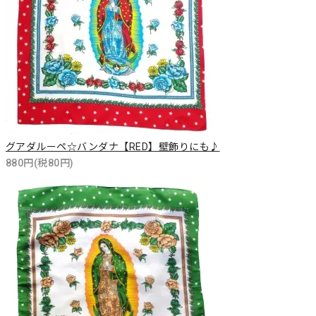
グアダルーペ☆バンダナ【RED】壁飾りにも♪
880円(税80円)