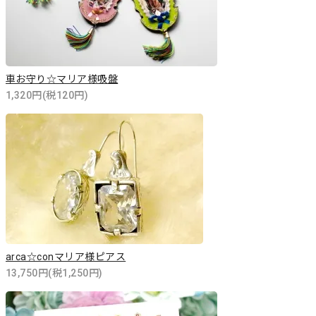
車お守り☆マリア様吸盤
1,320円(税120円)
arca☆conマリア様ピアス
13,750円(税1,250円)