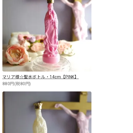
マリア様☆聖水ボトル・14cm【PINK】
880円(税80円)