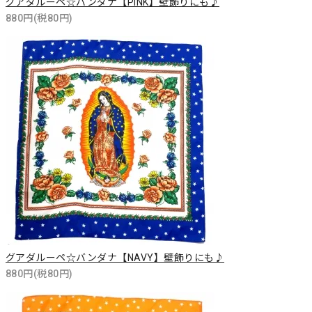
グアダルーペ☆バンダナ【PINK】壁飾りにも♪
880円(税80円)
グアダルーペ☆バンダナ【NAVY】壁飾りにも♪
880円(税80円)