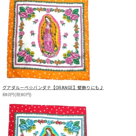
グアダルーペ☆バンダナ【ORANGE】壁飾りにも♪
880円(税80円)