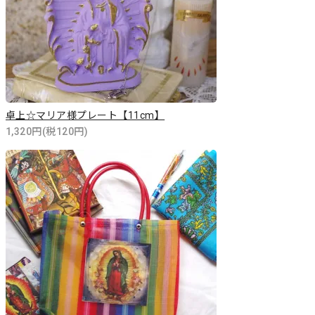
卓上☆マリア様プレート【11cm】
1,320円(税120円)