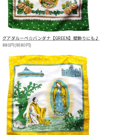
グアダルーペ☆バンダナ【GREEN】壁飾りにも♪
880円(税80円)