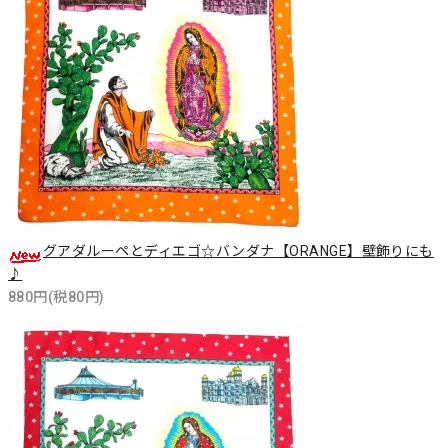
グアダルーペとディエゴ☆バンダナ【ORANGE】壁飾りにも
♪
880円(税80円)