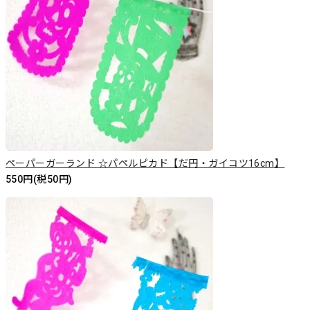
ペーパーガーランド ☆パペルピカド【だ円・ガイコツ16cm】
550円(税50円)