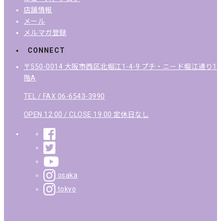
店舗情報
メール
メルマガ登録
CONNECT
〒550-0014 大阪市西区北堀江1-4-9 プチ・ニード堀江通り1
階A
TEL / FAX 06-6543-3990
OPEN 12:00 / CLOSE 19:00 定休日なし
osaka
tokyo