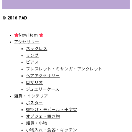
© 2016 PAD
New Item
アクセサリー
ネックレス
リング
ピアス
ブレスレット・ミサンガ・アンクレット
ヘアアクセサリー
ロザリオ
ジュエリーケース
雑貨・インテリア
ポスター
壁掛け・モビール・十字架
オブジェ・置き物
雑貨・小物
小物入れ・食器・キッチン