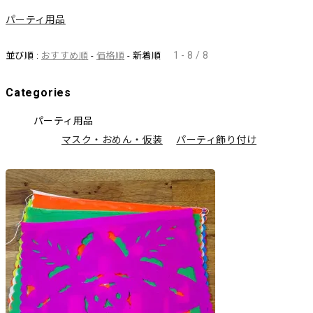
パーティ用品
1 - 8 / 8
並び順 :
おすすめ順
-
価格順
- 新着順
Categories
パーティ用品
マスク・おめん・仮装
パーティ飾り付け