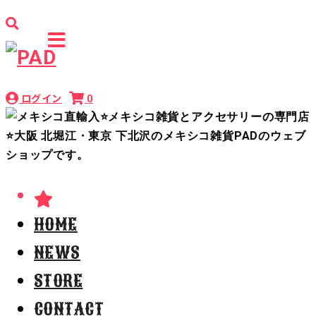
ログイン
0
HOME
NEWS
STORE
CONTACT