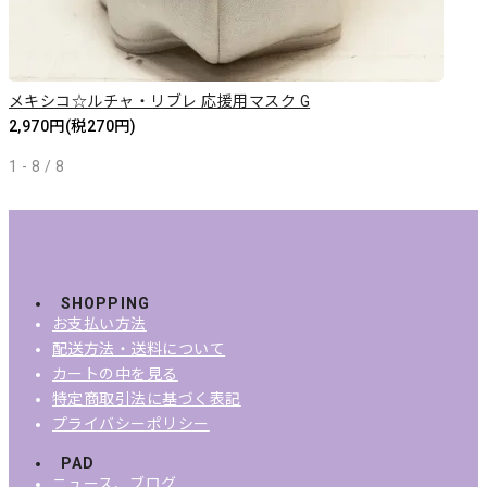
メキシコ☆ルチャ・リブレ 応援用マスク G
2,970円(税270円)
1 - 8 / 8
SHOPPING
お支払い方法
配送方法・送料について
カートの中を見る
特定商取引法に基づく表記
プライバシーポリシー
PAD
ニュース、ブログ