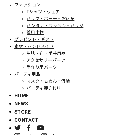
ファッション
Tシャツ・ウェア
バッグ・ポーチ・お財布
バンダナ・ワッペン・バッジ
着用小物
プレゼント・ギフト
素材・ハンドメイド
生地・布・手芸用品
アクセサリーパーツ
手作り用パーツ
パーティ用品
マスク・おめん・仮装
パーティ飾り付け
HOME
NEWS
STORE
CONTACT