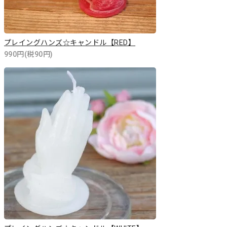
プレイングハンズ☆キャンドル【RED】
990円(税90円)