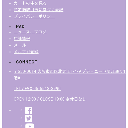
カートの中を見る
特定商取引法に基づく表記
プライバシーポリシー
PAD
ニュース、ブログ
店舗情報
メール
メルマガ登録
CONNECT
〒550-0014 大阪市西区北堀江1-4-9 プチ・ニード堀江通り1
階A
TEL / FAX 06-6543-3990
OPEN 12:00 / CLOSE 19:00 定休日なし