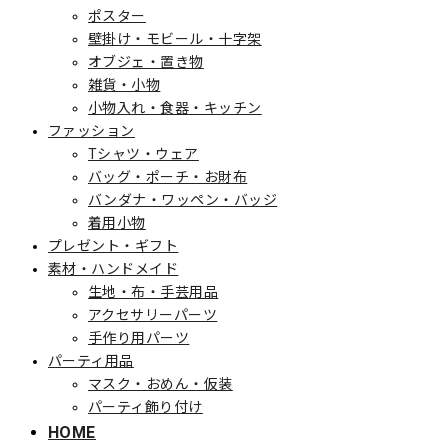
ポスター
壁掛け・モビール・十字架
オブジェ・置き物
雑貨・小物
小物入れ・食器・キッチン
ファッション
Tシャツ・ウェア
バッグ・ポーチ・お財布
バンダナ・ワッペン・バッジ
着用小物
プレゼント・ギフト
素材・ハンドメイド
生地・布・手芸用品
アクセサリーパーツ
手作り用パーツ
パーティ用品
マスク・おめん・仮装
パーティ飾り付け
HOME