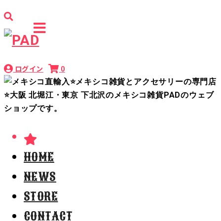
ログイン
0
HOME
NEWS
STORE
CONTACT