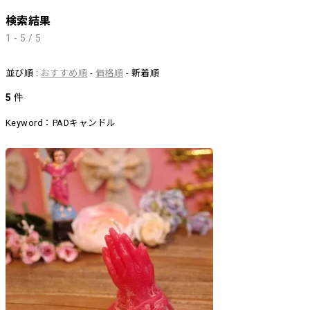
検索結果
1 - 5 / 5
並び順 :
おすすめ順
-
価格順
- 新着順
5
件
Keyword：PADキャンドル