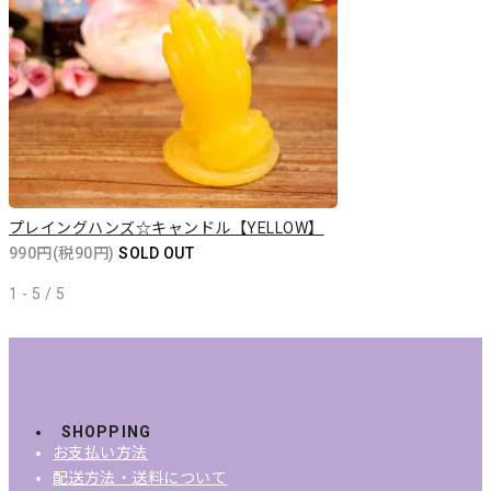
プレイングハンズ☆キャンドル【YELLOW】
990円(税90円)
SOLD OUT
1 - 5 / 5
SHOPPING
お支払い方法
配送方法・送料について