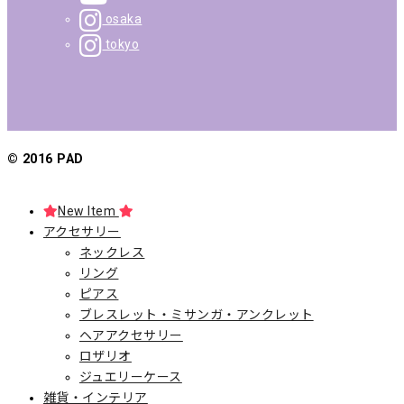
osaka
tokyo
© 2016 PAD
New Item
アクセサリー
ネックレス
リング
ピアス
ブレスレット・ミサンガ・アンクレット
ヘアアクセサリー
ロザリオ
ジュエリーケース
雑貨・インテリア