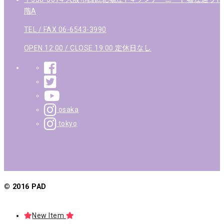
階A
TEL / FAX 06-6543-3990
OPEN 12:00 / CLOSE 19:00 定休日なし
osaka
tokyo
© 2016 PAD
New Item