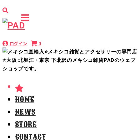
ログイン
0
HOME
NEWS
STORE
CONTACT