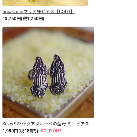
arca☆conマリア様ピアス【GOLD】
13,750円(税1,250円)
Silver925☆グアダルーペの聖母 ミニピアス
1,980円(税180円)
SOLD OUT