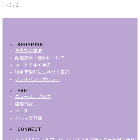
1 - 3 / 3
SHOPPING
お支払い方法
配送方法・送料について
カートの中を見る
特定商取引法に基づく表記
プライバシーポリシー
PAD
ニュース、ブログ
店舗情報
メール
メルマガ登録
CONNECT
〒550-0014 大阪市西区北堀江1-4-9 プチ・ニード堀江通り1