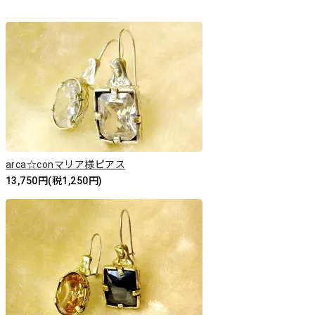
arca☆conマリア様ピアス
13,750円(税1,250円)