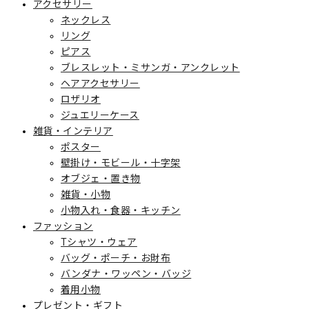
アクセサリー
ネックレス
リング
ピアス
ブレスレット・ミサンガ・アンクレット
ヘアアクセサリー
ロザリオ
ジュエリーケース
雑貨・インテリア
ポスター
壁掛け・モビール・十字架
オブジェ・置き物
雑貨・小物
小物入れ・食器・キッチン
ファッション
Tシャツ・ウェア
バッグ・ポーチ・お財布
バンダナ・ワッペン・バッジ
着用小物
プレゼント・ギフト