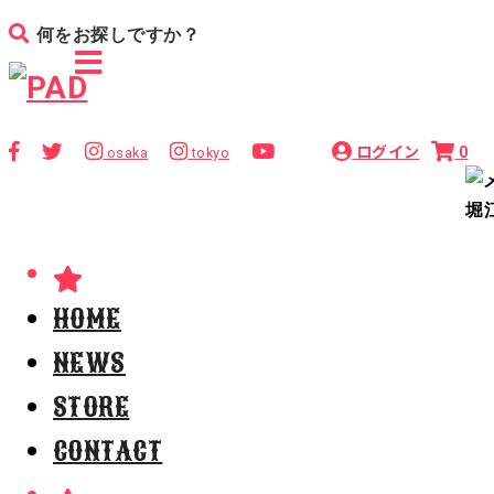
ログイン
0
osaka
tokyo
HOME
NEWS
STORE
CONTACT