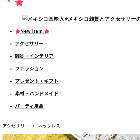
New Item
アクセサリー
雑貨・インテリア
ファッション
プレゼント・ギフト
素材・ハンドメイド
パーティ用品
アクセサリー
ネックレス