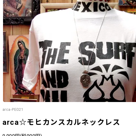
arca-PE021
arca☆モヒカンスカルネックレス