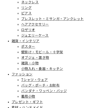
ネックレス
リング
ピアス
ブレスレット・ミサンガ・アンクレット
ヘアアクセサリー
ロザリオ
ジュエリーケース
雑貨・インテリア
ポスター
壁掛け・モビール・十字架
オブジェ・置き物
雑貨・小物
小物入れ・食器・キッチン
ファッション
Tシャツ・ウェア
バッグ・ポーチ・お財布
バンダナ・ワッペン・バッジ
着用小物
プレゼント・ギフト
素材・ハンドメイド