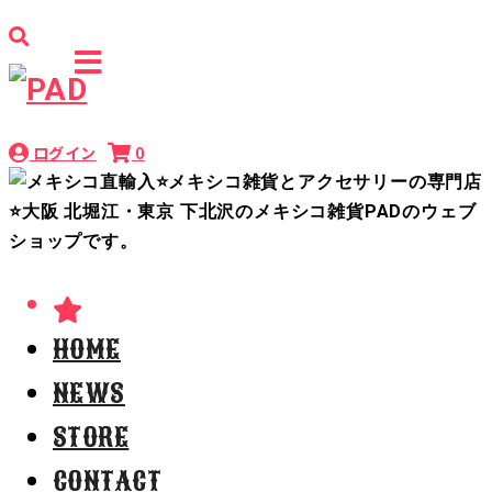
ログイン
0
HOME
NEWS
STORE
CONTACT