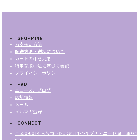
SHOPPING
お支払い方法
配送方法・送料について
カートの中を見る
特定商取引法に基づく表記
プライバシーポリシー
PAD
ニュース、ブログ
店舗情報
メール
メルマガ登録
CONNECT
〒550-0014 大阪市西区北堀江1-4-9 プチ・ニード堀江通り1