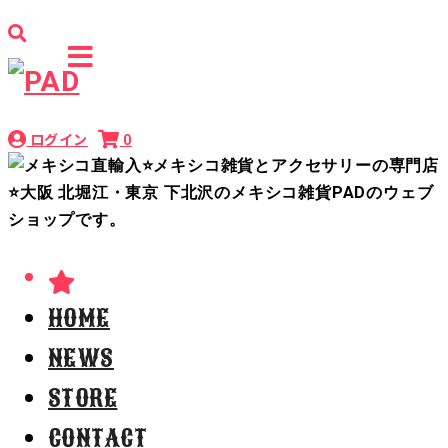
ログイン
0
HOME
NEWS
STORE
CONTACT