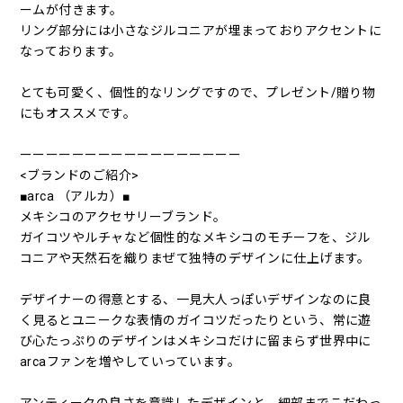
ームが付きます。
リング部分には小さなジルコニアが埋まっておりアクセントに
なっております。
とても可愛く、個性的なリングですので、プレゼント/贈り物
にもオススメです。
ーーーーーーーーーーーーーーーーー
<ブランドのご紹介>
■arca （アルカ）■
メキシコのアクセサリーブランド。
ガイコツやルチャなど個性的なメキシコのモチーフを、ジル
コニアや天然石を織りまぜて独特のデザインに仕上げます。
デザイナーの得意とする、一見大人っぽいデザインなのに良
く見るとユニークな表情のガイコツだったりという、常に遊
び心たっぷりのデザインはメキシコだけに留まらず世界中に
arcaファンを増やしていっています。