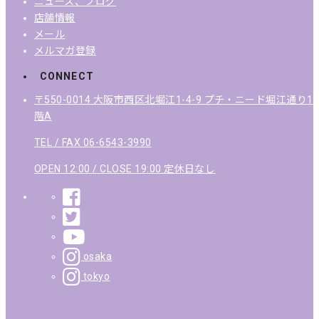
ニュース、ブログ
店舗情報
メール
メルマガ登録
CONNECT
〒550-0014 大阪市西区北堀江1-4-9 プチ・ニード堀江通り1
階A
TEL / FAX 06-6543-3990
OPEN 12:00 / CLOSE 19:00 定休日なし
osaka
tokyo