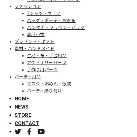
ファッション
Tシャツ・ウェア
バッグ・ポーチ・お財布
バンダナ・ワッペン・バッジ
着用小物
プレゼント・ギフト
素材・ハンドメイド
生地・布・手芸用品
アクセサリーパーツ
手作り用パーツ
パーティ用品
マスク・おめん・仮装
パーティ飾り付け
HOME
NEWS
STORE
CONTACT