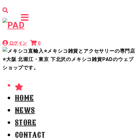
ログイン
0
HOME
NEWS
STORE
CONTACT