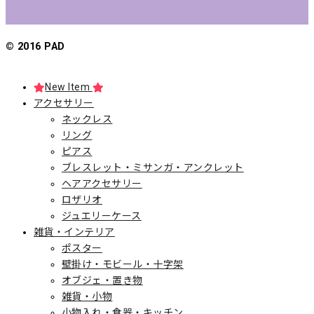
© 2016 PAD
New Item
アクセサリー
ネックレス
リング
ピアス
ブレスレット・ミサンガ・アンクレット
ヘアアクセサリー
ロザリオ
ジュエリーケース
雑貨・インテリア
ポスター
壁掛け・モビール・十字架
オブジェ・置き物
雑貨・小物
小物入れ・食器・キッチン