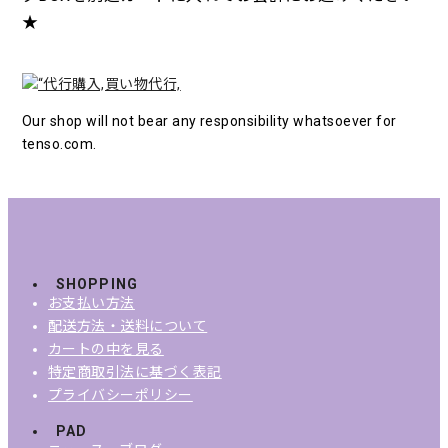
★
Our shop will not bear any responsibility whatsoever for
tenso.com.
SHOPPING
お支払い方法
配送方法・送料について
カートの中を見る
特定商取引法に基づく表記
プライバシーポリシー
PAD