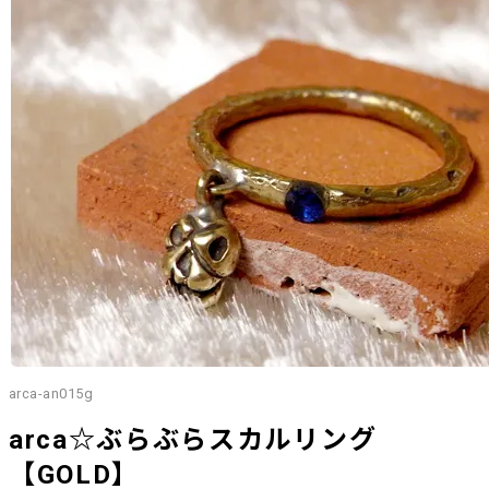
arca-an015g
arca☆ぶらぶらスカルリング
【GOLD】