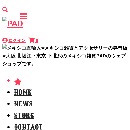
ログイン
0
HOME
NEWS
STORE
CONTACT