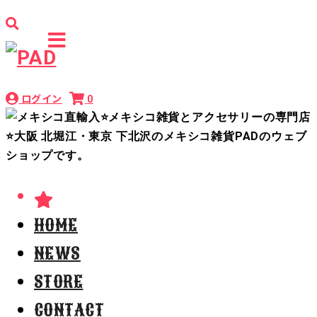
ログイン
0
HOME
NEWS
STORE
CONTACT