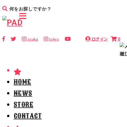
ログイン
0
osaka
tokyo
HOME
NEWS
STORE
CONTACT