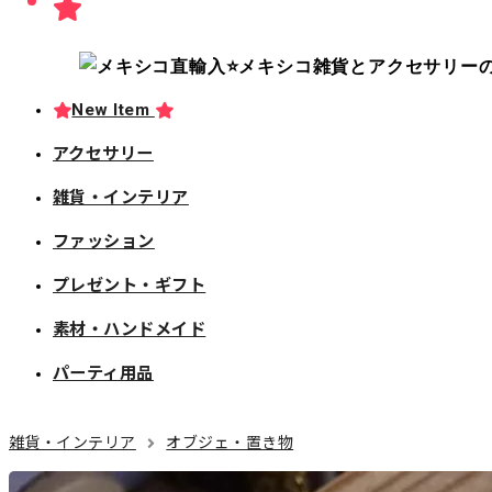
New Item
アクセサリー
雑貨・インテリア
ファッション
プレゼント・ギフト
素材・ハンドメイド
パーティ用品
雑貨・インテリア
オブジェ・置き物