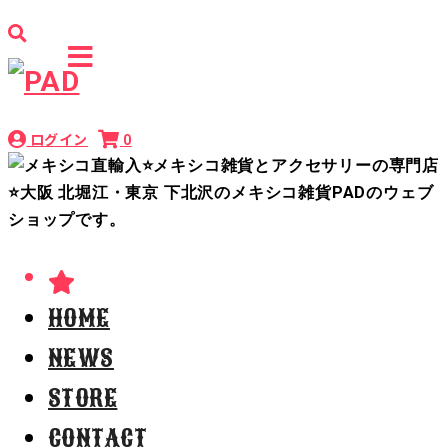
ログイン
0
HOME
NEWS
STORE
CONTACT