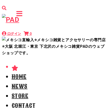
ログイン
0
HOME
NEWS
STORE
CONTACT