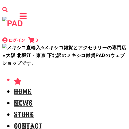
ログイン
0
HOME
NEWS
STORE
CONTACT