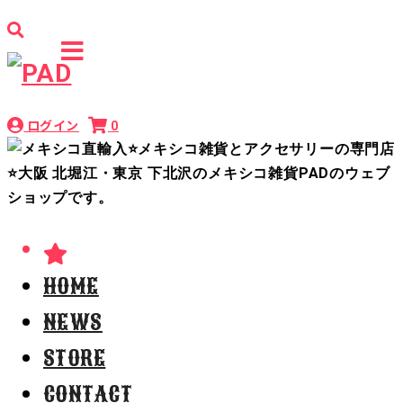
ログイン
0
HOME
NEWS
STORE
CONTACT