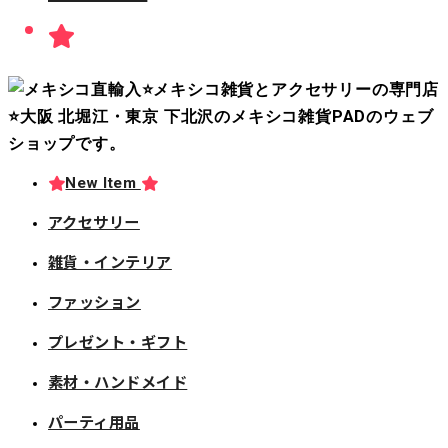
New Item
アクセサリー
雑貨・インテリア
ファッション
プレゼント・ギフト
素材・ハンドメイド
パーティ用品