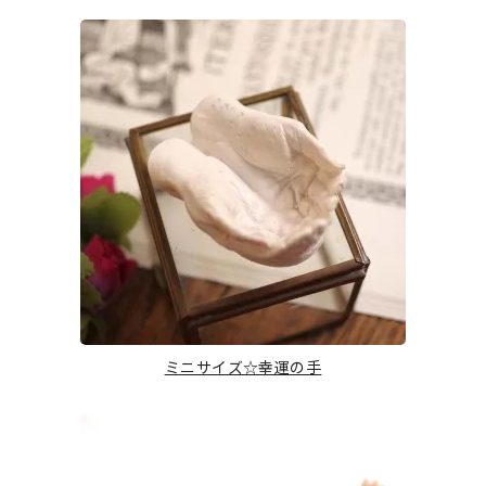
ミニサイズ☆幸運の手