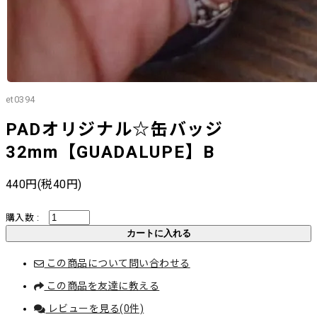
et0394
PADオリジナル☆缶バッジ
32mm【GUADALUPE】B
440円(税40円)
購入数 :
この商品について問い合わせる
この商品を友達に教える
レビューを見る(0件)