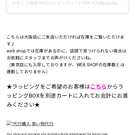
メキシコ雑貨PAD(ピーエーディー) TOKYO(@padmexico_tokyo)がシェアした投稿
こちらは大阪店にご来店いただければ在庫をご覧いただけま
す♪
web shopでは在庫があるのに、店頭で見つけられない場合は
お気軽にスタッフまでお声がけくださいね。
（東京店にも入荷しておりますが、WEB SHOPの在庫数とは
連動しておりません）
★ラッピングをご希望のお客様は
こちら
からラ
ッピングBOXを別途カートに入れてお会計にお進
みください★
Our shop will not bear any responsibility whatsoever for tenso.com.