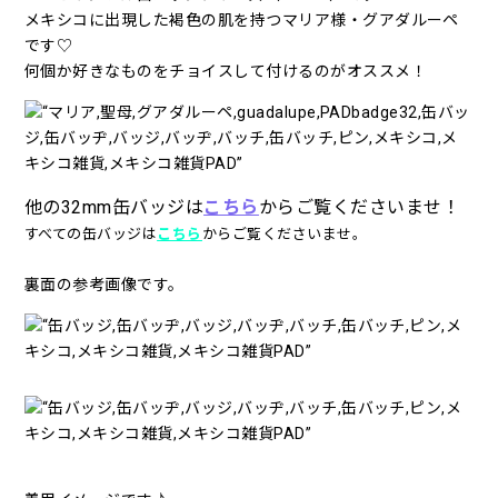
メキシコに出現した褐色の肌を持つマリア様・グアダルーペ
です♡
何個か好きなものをチョイスして付けるのがオススメ！
他の32mm缶バッジは
こちら
からご覧くださいませ！
すべての缶バッジは
こちら
からご覧くださいませ。
裏面の参考画像です。