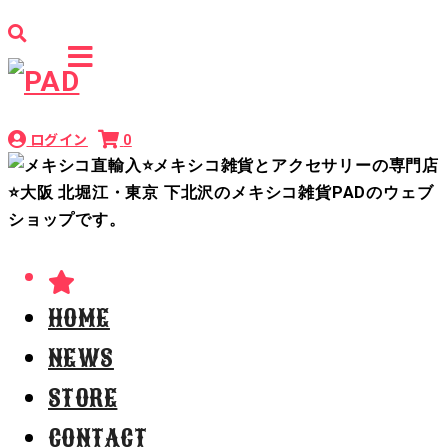
ログイン
0
HOME
NEWS
STORE
CONTACT