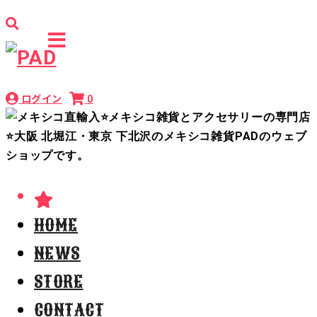
ログイン
0
HOME
NEWS
STORE
CONTACT