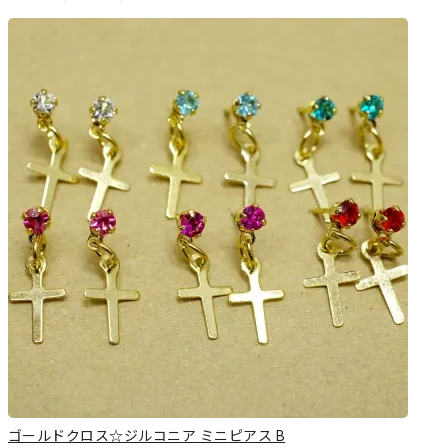
ゴールドクロス☆ジルコニア ミニピアス B