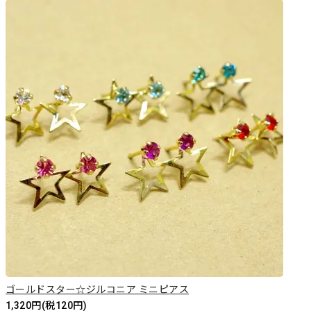
ゴールドスター☆ジルコニア ミニピアス
1,320円(税120円)