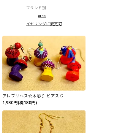
ブランド別
arca
イヤリングに変更可
アレブリヘス☆木彫り ピアス C
1,980円(税180円)