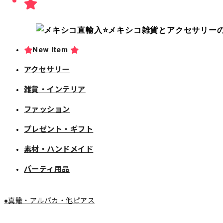
New Item
アクセサリー
雑貨・インテリア
ファッション
プレゼント・ギフト
素材・ハンドメイド
パーティ用品
●真鍮・アルパカ・他ピアス