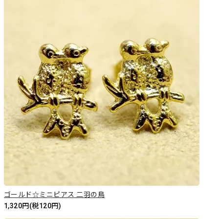
ゴールド☆ミニピアス 二羽の鳥
1,320円(税120円)